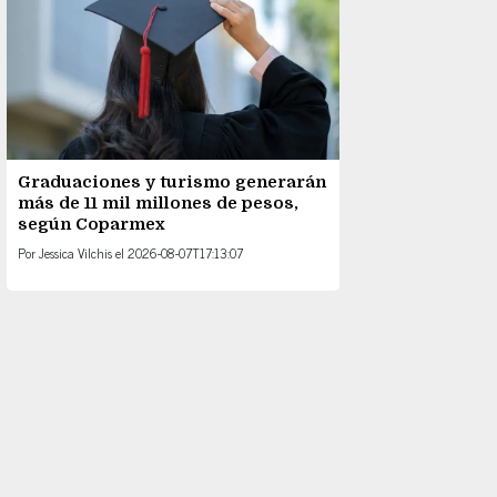
Graduaciones y turismo generarán
más de 11 mil millones de pesos,
según Coparmex
Por
Jessica Vilchis
el
2026-08-07T17:13:07