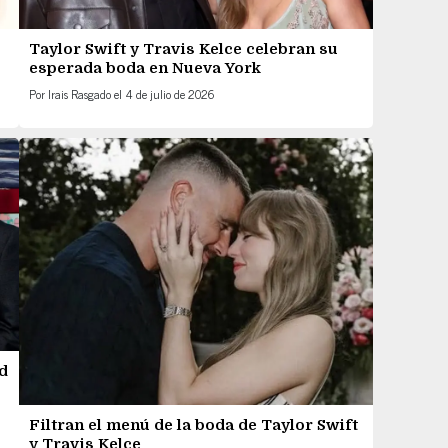
Taylor Swift y Travis Kelce celebran su
esperada boda en Nueva York
Por
Irais Rasgado
el
4 de julio de 2026
d
Filtran el menú de la boda de Taylor Swift
y Travis Kelce