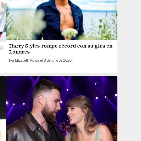
Harry Styles rompe récord con su gira en
ft
Londres
Por
Elizabeth Novoa
el
8 de julio de 2026