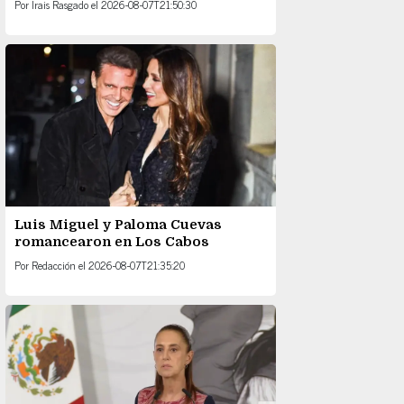
Por
Irais Rasgado
el
2026-08-07T21:50:30
Luis Miguel y Paloma Cuevas
romancearon en Los Cabos
Por
Redacción
el
2026-08-07T21:35:20