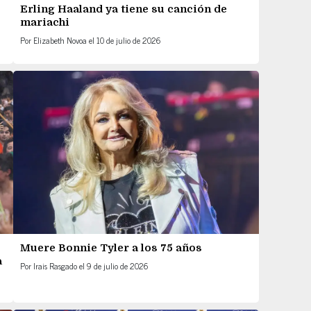
Erling Haaland ya tiene su canción de
mariachi
Por
Elizabeth Novoa
el
10 de julio de 2026
Muere Bonnie Tyler a los 75 años
a
Por
Irais Rasgado
el
9 de julio de 2026