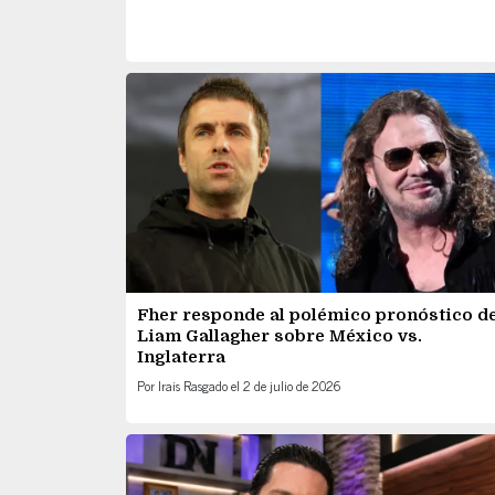
Fher responde al polémico pronóstico d
Liam Gallagher sobre México vs.
Inglaterra
Por
Irais Rasgado
el
2 de julio de 2026