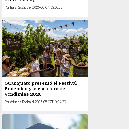
Por
Irais Rasgado
el
2026-08-07T19:10:03
Guanajuato presentó el Festival
Endémico y la cartelera de
Vendimias 2026
Por
Adriana Rocha
el
2026-08-07T19:04:39