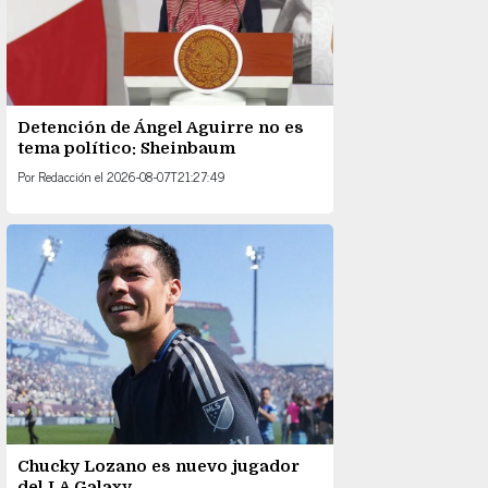
Detención de Ángel Aguirre no es
tema político: Sheinbaum
Por
Redacción
el
2026-08-07T21:27:49
Chucky Lozano es nuevo jugador
del LA Galaxy