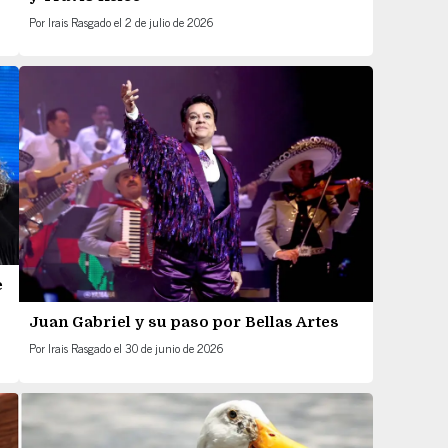
Por
Irais Rasgado
el
2 de julio de 2026
e
Juan Gabriel y su paso por Bellas Artes
Por
Irais Rasgado
el
30 de junio de 2026