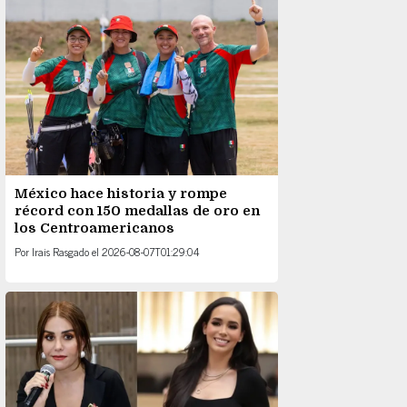
México hace historia y rompe
récord con 150 medallas de oro en
los Centroamericanos
Por
Irais Rasgado
el
2026-08-07T01:29:04