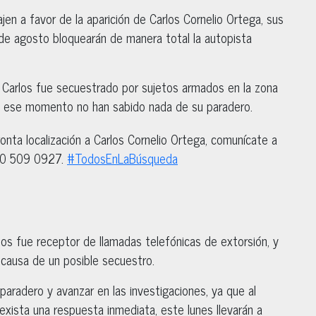
ajen a favor de la aparición de Carlos Cornelio Ortega, sus
 de agosto bloquearán de manera total la autopista
 Carlos fue secuestrado por sujetos armados en la zona
de ese momento no han sabido nada de su paradero.
onta localización a Carlos Cornelio Ortega, comunícate a
00 509 0927.
#TodosEnLaBúsqueda
los fue receptor de llamadas telefónicas de extorsión, y
causa de un posible secuestro.
 paradero y avanzar en las investigaciones, ya que al
ista una respuesta inmediata, este lunes llevarán a