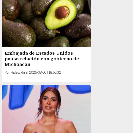
Embajada de Estados Unidos
pausa relación con gobierno de
Michoacán
Por
Redacción
el
2026-08-06T18:50:32