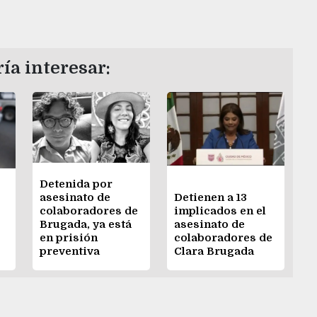
ía interesar:
Detenida por
asesinato de
Detienen a 13
colaboradores de
implicados en el
Brugada, ya está
asesinato de
o
en prisión
colaboradores de
preventiva
Clara Brugada