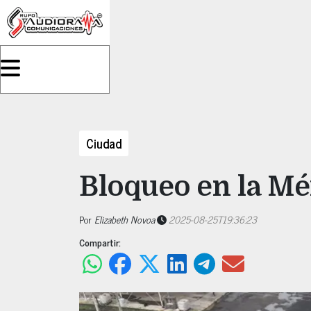
Ciudad
Bloqueo en la Mé
Por
Elizabeth Novoa
2025-08-25T19:36:23
Compartir: