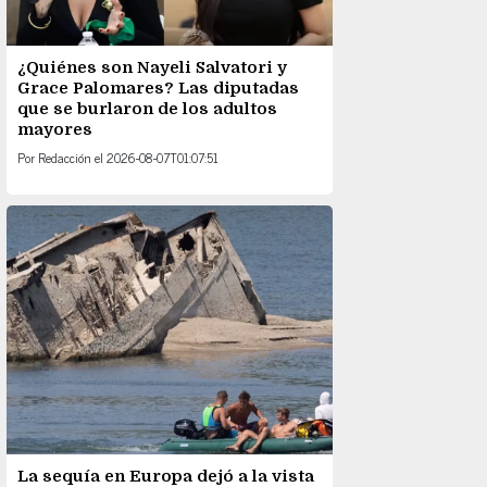
¿Quiénes son Nayeli Salvatori y
Grace Palomares? Las diputadas
que se burlaron de los adultos
mayores
Por
Redacción
el
2026-08-07T01:07:51
La sequía en Europa dejó a la vista