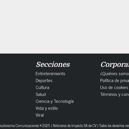
Secciones
Corpora
Entretenimiento
¿Quiénes somo
Deportes
Política de priv
Cultura
Uso de cookies
Salud
Términos y con
Ciencia y Tecnología
Vida y estilo
Viral
udiorama Comunicaciones © 2025. | Noticieros de Impacto SA de CV | Todos los derechos re