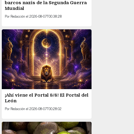
barcos nazis de la Segunda Guerra
Mundial
Por
Redacción
el
2026-08-07T00:38:28
¡Ahí viene el Portal 8/8! El Portal del
León
Por
Redacción
el
2026-08-07T00:28:02