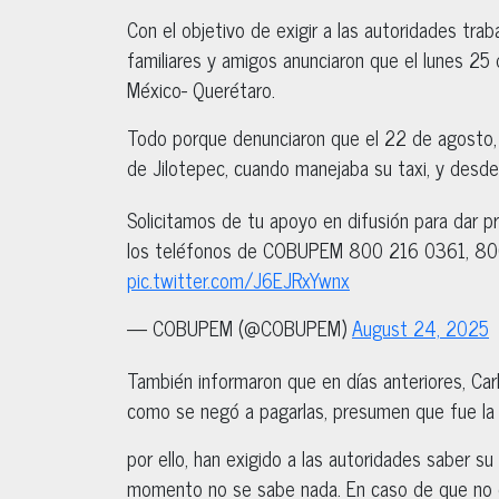
Con el objetivo de exigir a las autoridades trab
familiares y amigos anunciaron que el lunes 25
México- Querétaro.
Todo porque denunciaron que el 22 de agosto,
de Jilotepec, cuando manejaba su taxi, y des
Solicitamos de tu apoyo en difusión para dar pr
los teléfonos de COBUPEM 800 216 0361, 8
pic.twitter.com/J6EJRxYwnx
— COBUPEM (@COBUPEM)
August 24, 2025
También informaron que en días anteriores, Car
como se negó a pagarlas, presumen que fue la 
por ello, han exigido a las autoridades saber su
momento no se sabe nada. En caso de que no ex