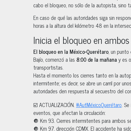
cabo el bloqueo, no sólo de la autopista, sino t
En caso de qué las autoridades siga sin respon
horas a la altura del kilómetro 48 en la inters
Inicia el bloqueo en ambos
El bloqueo en la México-Querétaro
, un punto 
Bajío, comenzó a las
8:00 de la mañana
y es o
transportistas.
Hasta el momento los cierres tanto en la auto
intermitente; es decir, se abre un carril por un
autoridades den respuesta al secuestro del co
☑️ ACTUALIZACIÓN.
#AutMéxicoQuerétaro
. Se
eventos, que afectan la circulación:
🔘 Km 93. Cierres intermitentes para ambos se
🔘 Km 97, dirección CDMX. El accidente ha sido