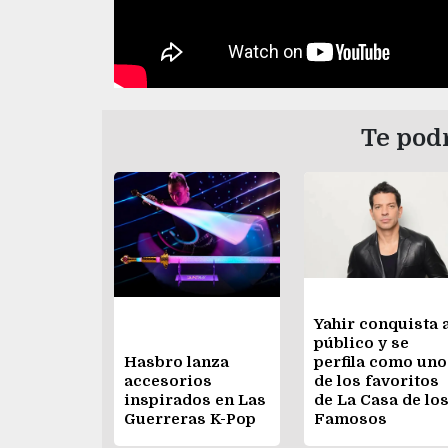
Te podr
Yahir conquista 
público y se
Hasbro lanza
perfila como uno
accesorios
de los favoritos
inspirados en Las
de La Casa de lo
Guerreras K-Pop
Famosos