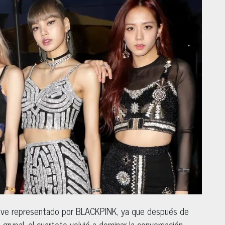
se ve representado por BLACKPINK, ya que después de
 grupal, el cuarteto volvió a dominar la conversación