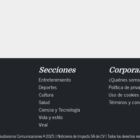
Secciones
Corpora
Entretenimiento
¿Quiénes somo
Deportes
Política de priv
Cultura
Uso de cookies
Salud
Términos y con
Ciencia y Tecnología
Vida y estilo
Viral
udiorama Comunicaciones © 2025. | Noticieros de Impacto SA de CV | Todos los derechos re