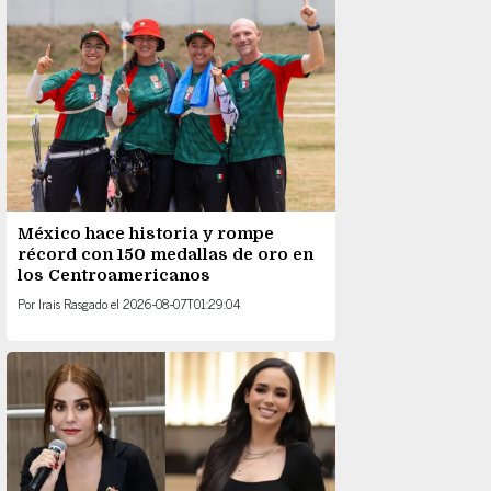
México hace historia y rompe
récord con 150 medallas de oro en
los Centroamericanos
Por
Irais Rasgado
el
2026-08-07T01:29:04