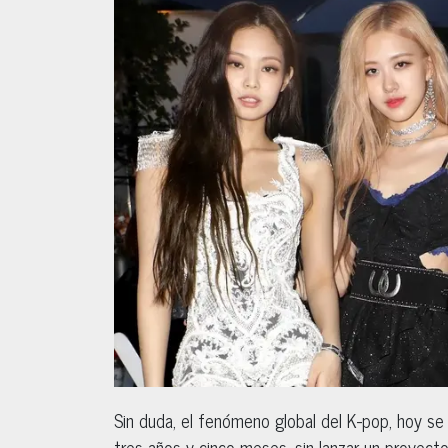
Sin duda, el fenómeno global del K-pop, hoy 
tres años y cinco meses, sin lanzar un proyecto