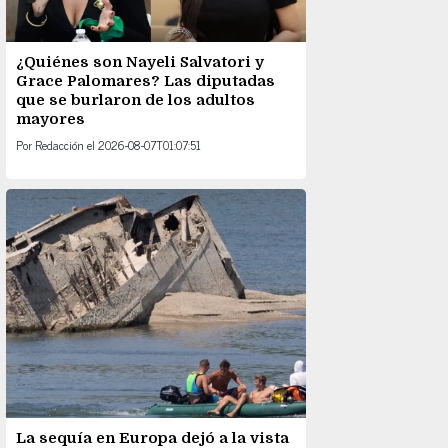
¿Quiénes son Nayeli Salvatori y
Grace Palomares? Las diputadas
que se burlaron de los adultos
mayores
Por
Redacción
el
2026-08-07T01:07:51
La sequía en Europa dejó a la vista