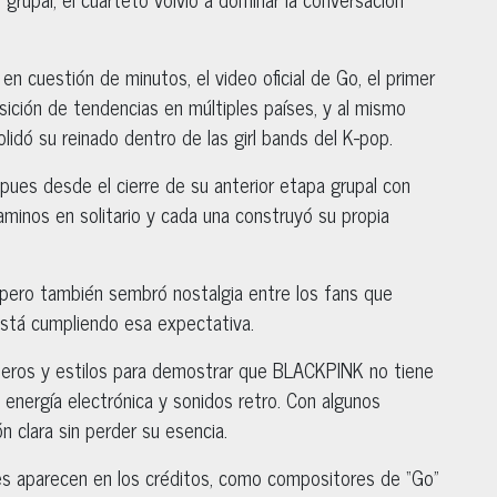
en cuestión de minutos, el video oficial de Go, el primer
osición de tendencias en múltiples países, y al mismo
lidó su reinado dentro de las girl bands del K-pop.
 pues desde el cierre de su anterior etapa grupal con
caminos en solitario y cada una construyó su propia
 pero también sembró nostalgia entre los fans que
 está cumpliendo esa expectativa.
neros y estilos para demostrar que BLACKPINK no tiene
energía electrónica y sonidos retro. Con algunos
n clara sin perder su esencia.
tes aparecen en los créditos, como compositores de “Go”