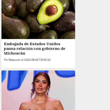
Embajada de Estados Unidos
pausa relación con gobierno de
Michoacán
Por
Redacción
el
2026-08-06T18:50:32