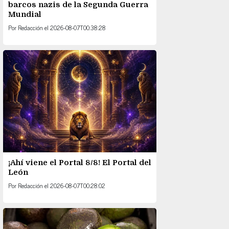
barcos nazis de la Segunda Guerra
Mundial
Por
Redacción
el
2026-08-07T00:38:28
¡Ahí viene el Portal 8/8! El Portal del
León
Por
Redacción
el
2026-08-07T00:28:02