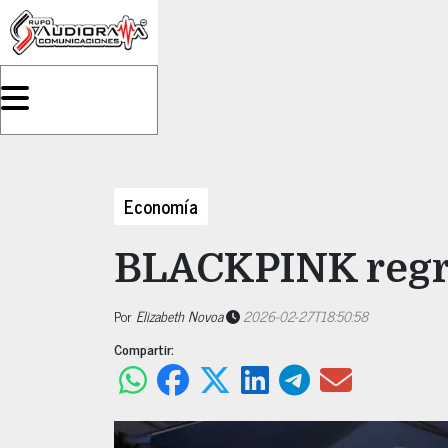
Economía
BLACKPINK regr
Por
Elizabeth Novoa
2026-02-27T18:50:58
Compartir: