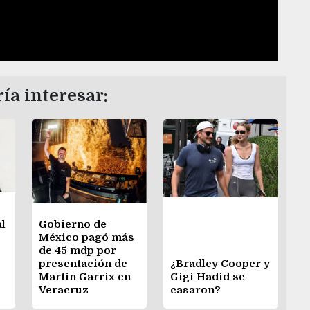
ía interesar:
al
Gobierno de
México pagó más
de 45 mdp por
presentación de
¿Bradley Cooper y
s
Martin Garrix en
Gigi Hadid se
Veracruz
casaron?