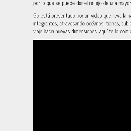
por lo que se puede dar el reflejo de una mayor 
Go está presentado por un video que lleva la na
integrantes, atravesando océanos, tierras, cubi
viaje hacia nuevas dimensiones, aquí te lo com