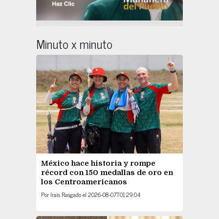
Minuto x minuto
México hace historia y rompe
récord con 150 medallas de oro en
los Centroamericanos
Por
Irais Rasgado
el
2026-08-07T01:29:04