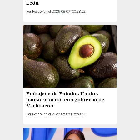
León
Por
Redacción
el
2026-08-07T00:28:02
Embajada de Estados Unidos
pausa relación con gobierno de
Michoacán
Por
Redacción
el
2026-08-06T18:50:32