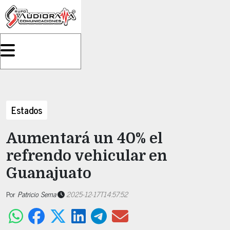
Estados
Aumentará un 40% el
refrendo vehicular en
Guanajuato
Por
Patricio Serna
2025-12-17T14:57:52