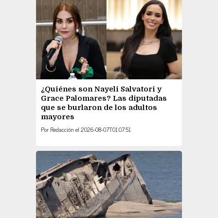
¿Quiénes son Nayeli Salvatori y
Grace Palomares? Las diputadas
que se burlaron de los adultos
mayores
Por
Redacción
el
2026-08-07T01:07:51