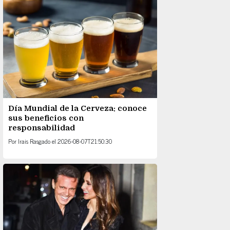
Día Mundial de la Cerveza: conoce
sus beneficios con
responsabilidad
Por
Irais Rasgado
el
2026-08-07T21:50:30