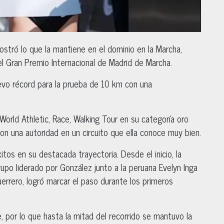
stró lo que la mantiene en el dominio en la Marcha,
l Gran Premio Internacional de Madrid de Marcha.
evo récord para la prueba de 10 km con una
orld Athletic, Race, Walking Tour en su categoría oro
on una autoridad en un circuito que ella conoce muy bien.
itos en su destacada trayectoria. Desde el inicio, la
rupo liderado por González junto a la peruana Evelyn Inga
uerrero, logró marcar el paso durante los primeros
 por lo que hasta la mitad del recorrido se mantuvo la