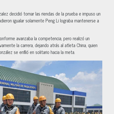
zalez decidió tomar las riendas de la prueba e impuso un
 pudieron igualar solamente Peng Li lograba mantenerse a
 conforme avanzaba la competencia, pero realizó un
vamente la carrera, dejando atrás al atleta China, quien
nzález se enfiló en solitario hacia la meta.