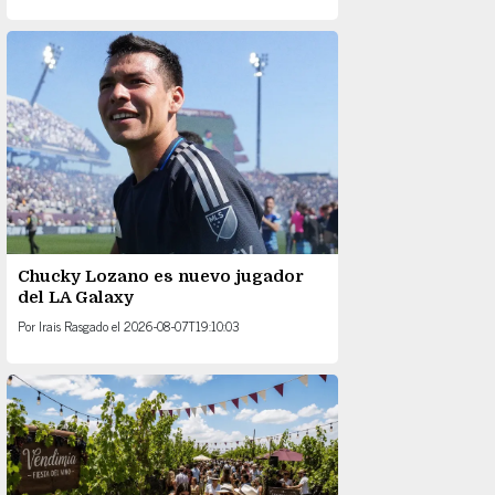
Chucky Lozano es nuevo jugador
del LA Galaxy
Por
Irais Rasgado
el
2026-08-07T19:10:03