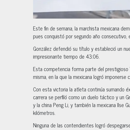
Este fin de semana, la marchista mexicana demo
pues conquistó por segundo año consecutivo, e
González defendió su título y estableció un nu
impresionante tiempo de 43:06.
Esta competencia forma parte del prestigioso W
misma, en la que la mexicana logró imponerse c
Con esta victoria la atleta continúa sumando éx
carrera se perfiló como un duelo táctico y un G
y la china Peng Li, y también la mexicana Ilse G
kilómetros.
Ninguna de las contendientes logró despegarse,