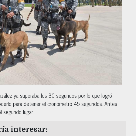
zález ya superaba los 30 segundos por lo que logró
 poderío para detener el cronómetro 45 segundos. Antes
l segundo lugar.
ía interesar: