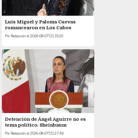
Luis Miguel y Paloma Cuevas
romancearon en Los Cabos
Por
Redacción
el
2026-08-07T21:35:20
Detención de Ángel Aguirre no es
tema político: Sheinbaum
Por
Redacción
el
2026-08-07T21:27:49