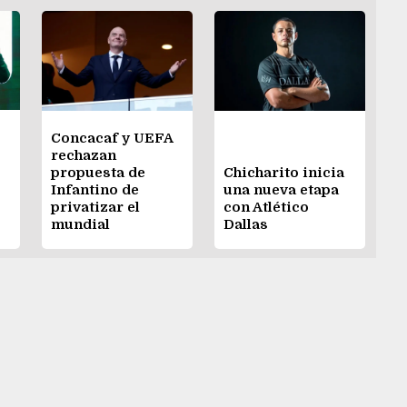
Concacaf y UEFA
rechazan
propuesta de
Chicharito inicia
Infantino de
una nueva etapa
privatizar el
con Atlético
mundial
Dallas