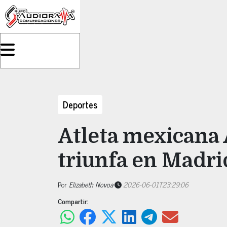
Deportes
Atleta mexicana
triunfa en Madr
Por
Elizabeth Novoa
2026-06-01T23:29:06
Compartir: