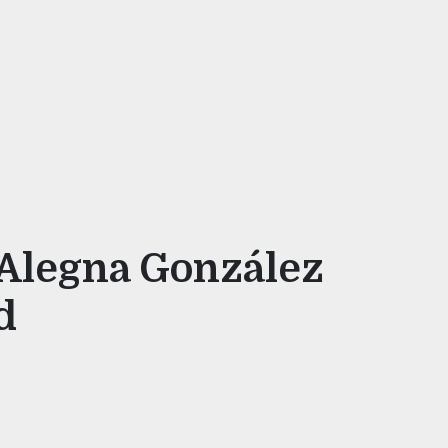
 Alegna González
id