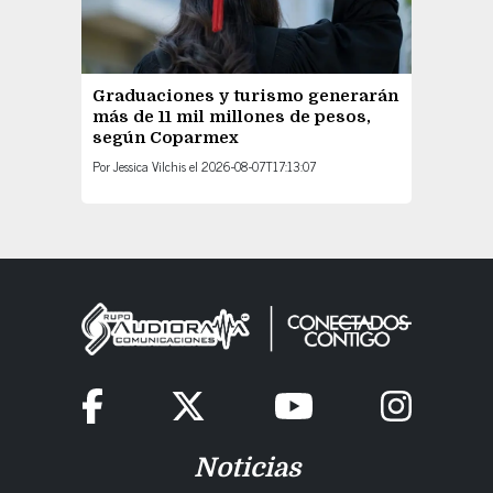
Graduaciones y turismo generarán
más de 11 mil millones de pesos,
según Coparmex
Por
Jessica Vilchis
el
2026-08-07T17:13:07
Noticias