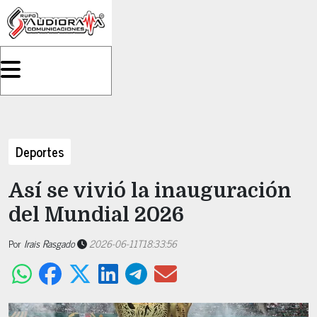
Deportes
Así se vivió la inauguración
del Mundial 2026
Por
Irais Rasgado
2026-06-11T18:33:56