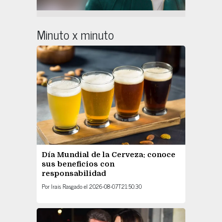
Minuto x minuto
Día Mundial de la Cerveza: conoce
sus beneficios con
responsabilidad
Por
Irais Rasgado
el
2026-08-07T21:50:30