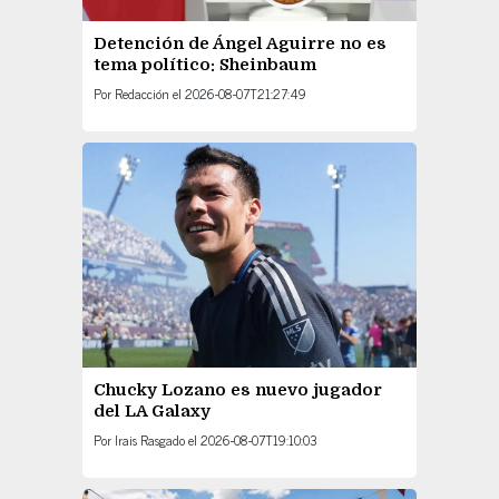
Detención de Ángel Aguirre no es
tema político: Sheinbaum
Por
Redacción
el
2026-08-07T21:27:49
Chucky Lozano es nuevo jugador
del LA Galaxy
Por
Irais Rasgado
el
2026-08-07T19:10:03