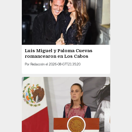
Luis Miguel y Paloma Cuevas
romancearon en Los Cabos
Por
Redacción
el
2026-08-07T21:35:20