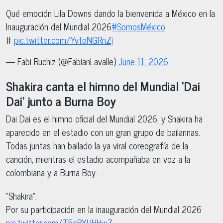
Qué emoción Lila Downs dando la bienvenida a México en la
Inauguración del Mundial 2026
#SomosMéxico
#
pic.twitter.com/YvtoNGRnZj
— Fabi Ruchiz (@FabianLavalle)
June 11, 2026
Shakira canta el himno del Mundial ‘Dai
Dai’ junto a Burna Boy
Dai Dai es el himno oficial del Mundial 2026, y Shakira ha
aparecido en el estadio con un gran grupo de bailarinas.
Todas juntas han bailado la ya viral coreografía de la
canción, mientras el estadio acompañaba en voz a la
colombiana y a Burna Boy.
"Shakira":
Por su participación en la inauguración del Mundial 2026
pic.twitter.com/T5oRXUHHwZ