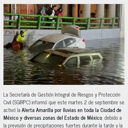
La Secretaría de Gestión Integral de Riesgos y Protección
Civil (SGIRPC) informó que este martes 2 de septiembre se
activó la
Alerta Amarilla por lluvias en toda la Ciudad de
México y diversas zonas del Estado de México
, debido a
la previsión de precipitaciones fuertes durante la tarde y la