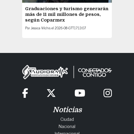
Graduaciones y turismo generarán
más de 11 mil millones de pesos,
según Coparmex
Por
Jessica Vilchis
el
2026-08-07T17:13:07
Noticias
Ciudad
Nacional
Internacional