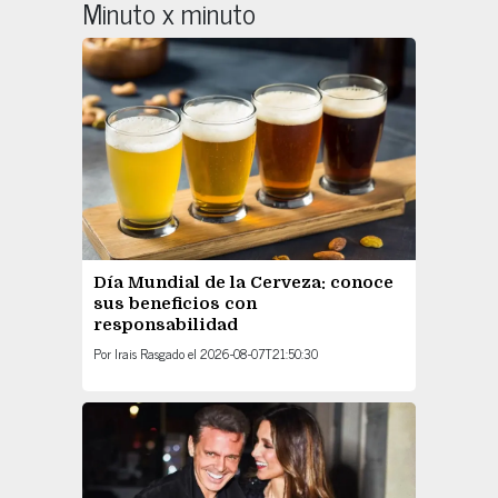
Minuto x minuto
Día Mundial de la Cerveza: conoce
sus beneficios con
responsabilidad
Por
Irais Rasgado
el
2026-08-07T21:50:30