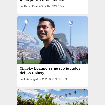
tema político: Sheinbaum
Por
Redacción
el
2026-08-07T21:27:49
Chucky Lozano es nuevo jugador
del LA Galaxy
Por
Irais Rasgado
el
2026-08-07T19:10:03