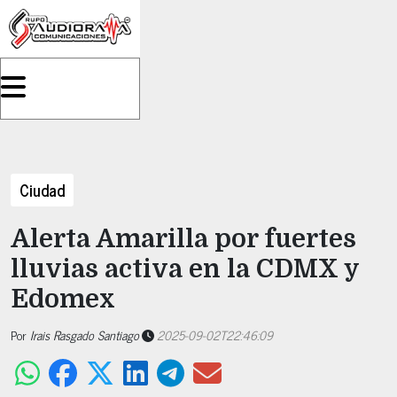
Ciudad
Alerta Amarilla por fuertes
lluvias activa en la CDMX y
Edomex
Por
Irais Rasgado Santiago
2025-09-02T22:46:09